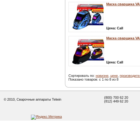
Маска сварщика V
Цена:
Call
Маска сварщика 
Цена:
Call
Сортировать по:
новизне
,
цене
,
производит
Показано товаров: с 1 по 8 из 8
(800) 700 62 20
© 2010, Сварочные аппараты Telwin
(812) 449 62 20