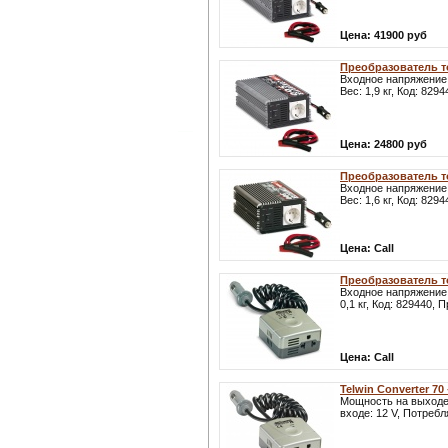
Цена:
41900 руб
Преобразователь то
Входное напряжение:
Вес: 1,9 кг, Код: 829
Цена:
24800 руб
Преобразователь то
Входное напряжение:
Вес: 1,6 кг, Код: 829
Цена:
Call
Преобразователь то
Входное напряжение:
0,1 кг, Код: 829440, 
Цена:
Call
Telwin Converter 70
Мощность на выходе:
входе: 12 V, Потребл