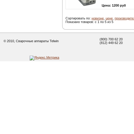
Цена:
1200 руб
Сортировать по:
новизне
,
цене
,
производит
Показано товаров: с 1 по 5 из 5
(800) 700 62 20
© 2010, Сварочные аппараты Telwin
(812) 449 62 20