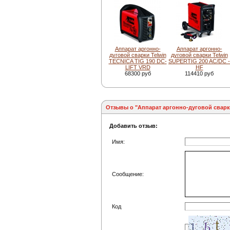
Аппарат аргонно-
Аппарат аргонно-
дуговой сварки Telwin
дуговой сварки Telwin
TECNICA TIG 190 DC-
SUPERTIG 200 AC/DC -
LIFT VRD
HF
68300 руб
114410 руб
Отзывы о "Аппарат аргонно-дуговой сварки
Добавить отзыв:
Имя:
Сообщение:
Код