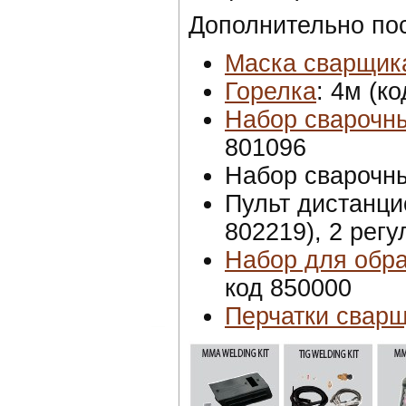
Дополнительно по
Маска сварщик
Горелка
: 4м (к
Набор сварочн
801096
Набор сварочны
Пульт дистанци
802219), 2 регу
Набор для обра
код 850000
Перчатки свар