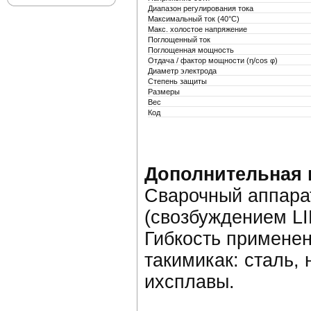
Диапазон регулирования тока
Максимальный ток (40°С)
Макс. холостое напряжение
Поглощенный ток
Поглощенная мощность
Отдача / фактор мощности (η/cos φ)
Диаметр электрода
Степень защиты
Размеры
Вес
Код
Дополнительная
Сварочный аппара
(свозбуждением LI
Гибкость применен
такимикак: сталь,
ихсплавы.