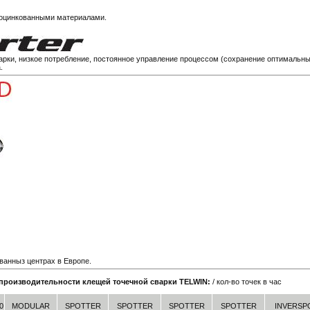
 оцинкованными материалами.
варки, низкое потребление, постоянное управление процессом (сохранение оптимальн
.
ванныз центрах в Европе.
производительности клещей точечной сварки TELWIN:
/ кол-во точек в час
0
MODULAR
SPOTTER
SPOTTER
SPOTTER
SPOTTER
INVERSP