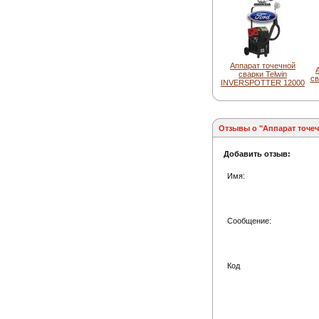
Аппарат точечной
сварки Telwin
св
INVERSPOTTER 12000
Отзывы о "Аппарат точеч
Добавить отзыв:
Имя:
Сообщение:
Код