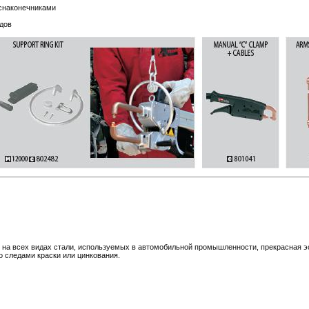
снаконечниками
дов
на всех видах стали, используемых в автомобильной промышленности, прекрасная эст
о следами краски или цинкования.