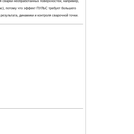
я сварки необработанных поверхностей, например,
ас), потому что эффект ПУЛЬС требует большего
результата, динамики и контроля сварочной точки.