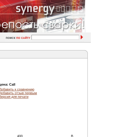
цена:
Call
Добавить к сравнению
Добавить отзыв первым
Версия для печати
400
В