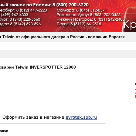
 Telwin от официального дилера в России - компании Евротек
сварки Telwin INVERSPOTTER 12000
тики: