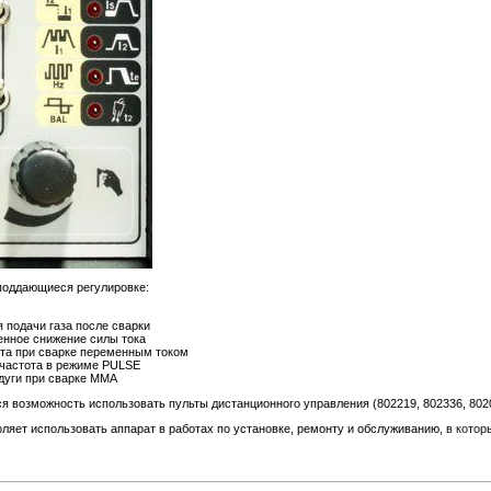
поддающиеся регулировке:
 подачи газа после сварки
нное снижение силы тока
та при сварке переменным током
 частота в режиме PULSE
дуги при сварке ММА
я возможность использовать пульты дистанционного управления (802219, 802336, 802
оляет использовать аппарат в работах по установке, ремонту и обслуживанию
, в кото