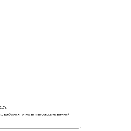
017).
рых требуются точность и высококачественный