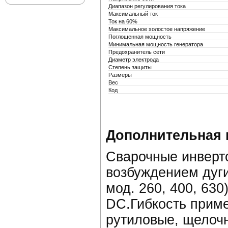
Диапазон регулирования тока
Максимальный ток
Ток на 60%
Максимальное холостое напряжение
Поглощенная мощность
Минимальная мощность генератора
Предохранитель сети
Диаметр электрода
Степень защиты
Размеры
Вес
Код
Дополнительная
Сварочные инверт
возбуждением дуги
мод. 260, 400, 63
DC.Гибкость приме
рутиловые, щелочн