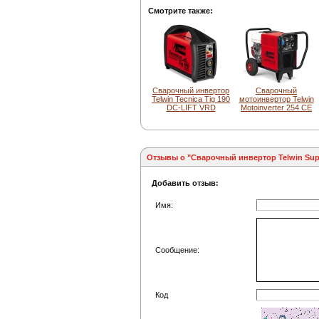
Смотрите также:
Сварочный инвертор
Сварочный
Telwin Tecnica Tig 190
мотоинвертор Telwin
DC-LIFT VRD
Motoinverter 254 CE
Отзывы о "Сварочный инвертор Telwin Supe
Добавить отзыв:
Имя:
Сообщение:
Код