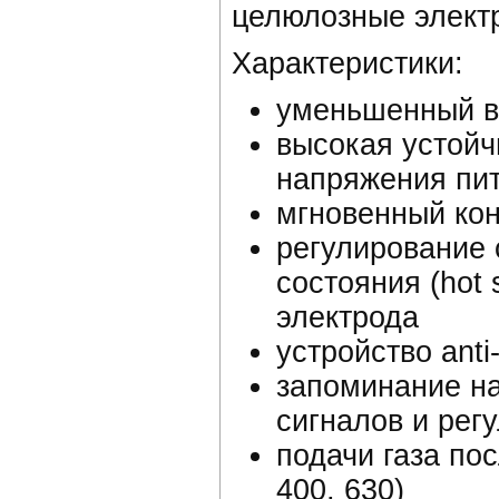
целюлозные электр
Характеристики:
уменьшенный в
высокая устойч
напряжения пи
мгновенный кон
регулирование с
состояния (hot 
электрода
устройство anti
запоминание н
сигналов и регу
подачи газа по
400, 630)