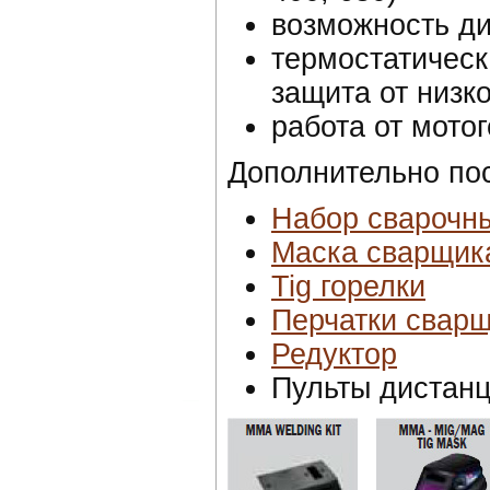
возможность ди
термостатическ
защита от низк
работа от мото
Дополнительно пос
Набор сварочн
Маска сварщик
Tig горелки
Перчатки свар
Редуктор
Пульты дистанц