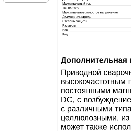
Максимальный ток
Ток на 60%
Максимальное холостое напряжение
Диаметр электрода
Степень защиты
Размеры
Вес
Код
Дополнительная
Приводной сварочн
высокочастотным г
постоянными магн
DC, с возбуждени
с различными тип
целлюлозными, из 
может также испол