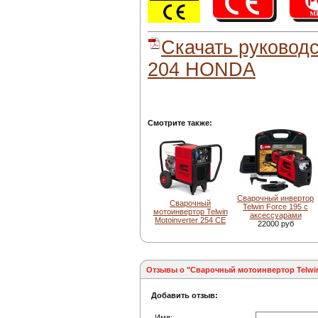
Скачать руководс
204 HONDA
Смотрите также:
Сварочный инвертор
Сварочный
Telwin Force 195 с
мотоинвертор Telwin
аксессуарами
Motoinverter 254 CE
22000 руб
Отзывы о "Сварочный мотоинвертор Telwin
Добавить отзыв:
Имя: