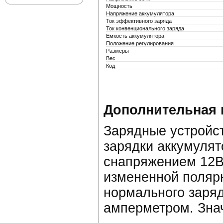
Мощность
Напряжение аккумулятора
Ток эффективного заряда
Ток конвенционального заряда
Емкость аккумулятора
Положение регулирования
Размеры
Вес
Код
Дополнительная
Зарядные устройс
зарядки аккумуля
снапряжением 12В,
измененной поляр
нормального заряд
амперметром. Знач