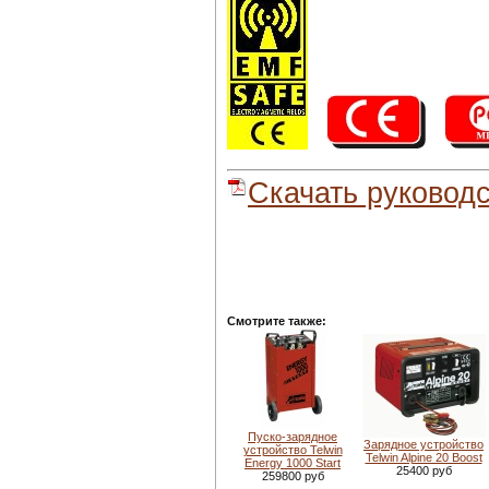
Скачать руковод
Смотрите также:
Пуско-зарядное
Зарядное устройство
устройство Telwin
Telwin Alpine 20 Boost
Energy 1000 Start
25400 руб
259800 руб