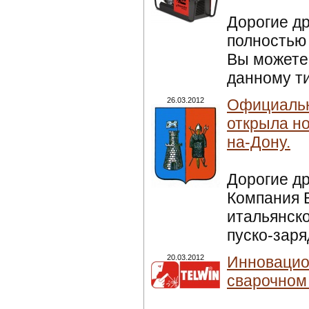
Дорогие д
полностью 
Вы можете 
данному ти
26.03.2012
Официальны
открыла но
на-Дону.
Дорогие д
Компания 
итальянско
пуско-заря
20.03.2012
Инновацио
сварочном 