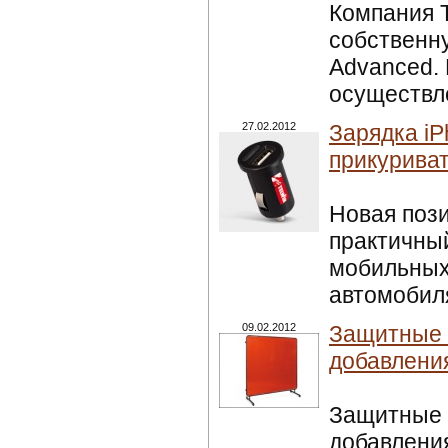
Компания T
собственну
Advanced.
осуществле
27.02.2012
Зарядка iP
прикурива
Новая пози
практичный
мобильных
автомобиля
09.02.2012
Защитные 
добавления
Защитные 
добавления