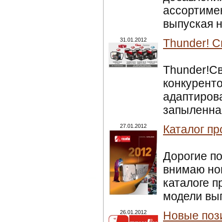
ассортимен
выпуская н
31.01.2012
Thunder! С
Thunder!Св
конкуренто
адаптирова
запыленная
27.01.2012
Каталог пр
Дорогие п
внимаю нов
каталоге п
модели вы
26.01.2012
Новые пози