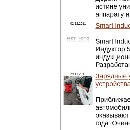
истине уни
аппарату и
02.12.2011
Smart Indu
Smart Indu
Индуктор 5
индукционн
Разработан
29.11.2011
Зарядные у
устройства
Приближает
автомобил
оказываютс
года. Очен