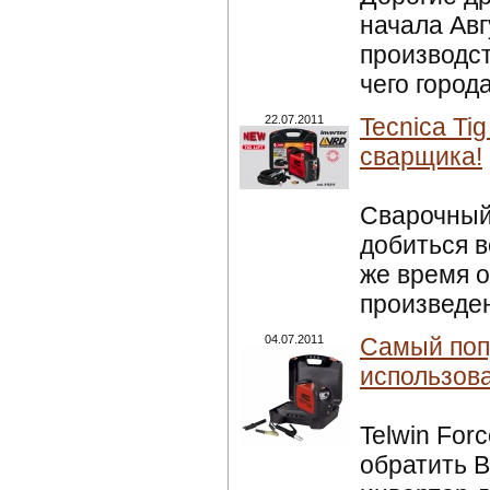
начала Авг
производст
чего города
22.07.2011
Tecnica Ti
сварщика!
Сварочный 
добиться в
же время 
произведен
04.07.2011
Самый поп
использова
Telwin For
обратить 